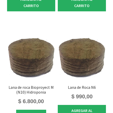
CARRITO
CARRITO
Lana de roca Bioproyect M
Lana de Roca N6
(N10) Hidroponia
$
990,00
$
6.800,00
AGREGAR AL