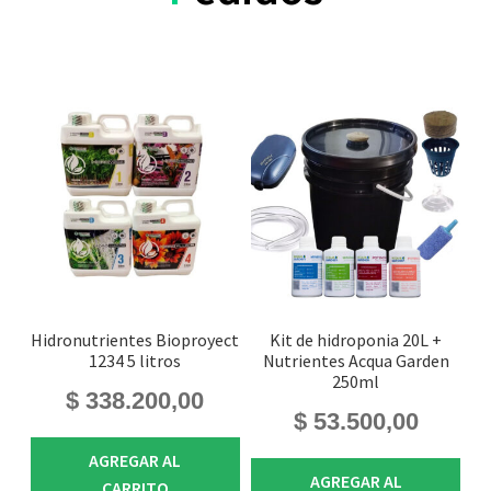
Hidronutrientes Bioproyect
Kit de hidroponia 20L +
1234 5 litros
Nutrientes Acqua Garden
250ml
$
338.200,00
$
53.500,00
AGREGAR AL
AGREGAR AL
CARRITO