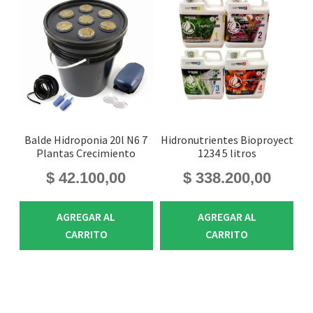
Balde Hidroponia 20l N6 7
Hidronutrientes Bioproyect
Plantas Crecimiento
1234 5 litros
$
42.100,00
$
338.200,00
AGREGAR AL
AGREGAR AL
CARRITO
CARRITO