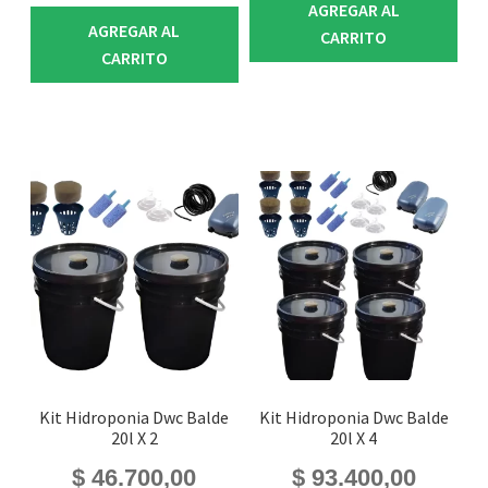
AGREGAR AL
AGREGAR AL
CARRITO
CARRITO
Kit Hidroponia Dwc Balde
Kit Hidroponia Dwc Balde
20l X 2
20l X 4
$
46.700,00
$
93.400,00