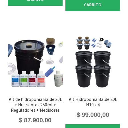
CARRITO
Kit de hidroponia Balde 20L
Kit Hidroponia Balde 20L
+ Nutrientes 250ml +
N10 x 4
Reguladores + Medidores
$
99.000,00
$
87.900,00