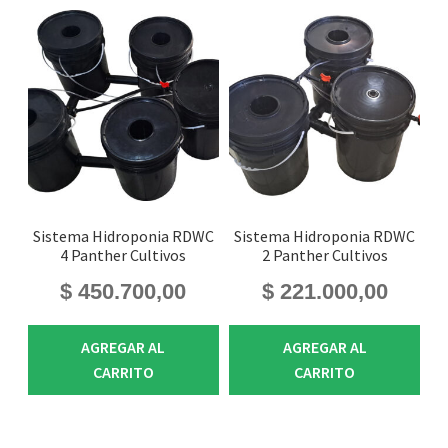
Sistema Hidroponia RDWC
Sistema Hidroponia RDWC
4 Panther Cultivos
2 Panther Cultivos
$
450.700,00
$
221.000,00
AGREGAR AL
AGREGAR AL
CARRITO
CARRITO