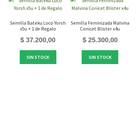
Semilla Bateku Loco Yorsh
Semilla Feminizada Malvina
x5u + 1 de Regalo
Conicet Blister x4u
$
37.200,00
$
25.300,00
SIN STOCK
SIN STOCK