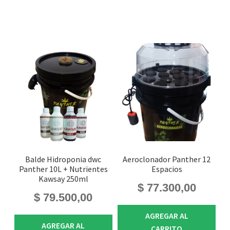
Balde Hidroponia dwc
Aeroclonador Panther 12
Panther 10L + Nutrientes
Espacios
Kawsay 250ml
$
77.300,00
$
79.500,00
AGREGAR AL
AGREGAR AL
CARRITO