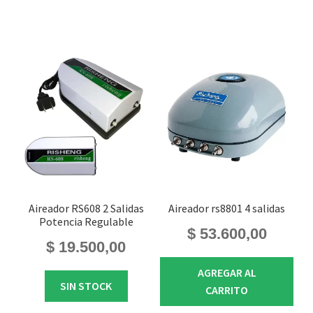
Aireador RS608 2 Salidas
Aireador rs8801 4 salidas
Potencia Regulable
$
53.600,00
$
19.500,00
AGREGAR AL
SIN STOCK
CARRITO