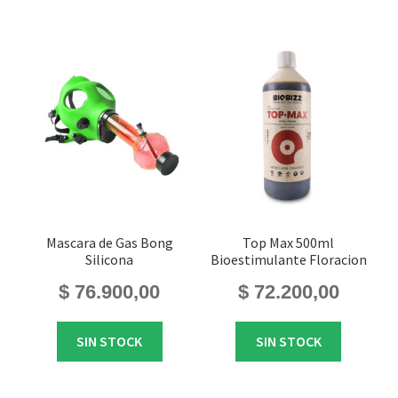
Mascara de Gas Bong
Top Max 500ml
Silicona
Bioestimulante Floracion
$
76.900,00
$
72.200,00
SIN STOCK
SIN STOCK