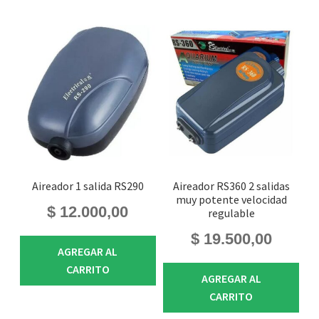
Aireador 1 salida RS290
Aireador RS360 2 salidas
muy potente velocidad
$
12.000,00
regulable
$
19.500,00
AGREGAR AL
CARRITO
AGREGAR AL
CARRITO