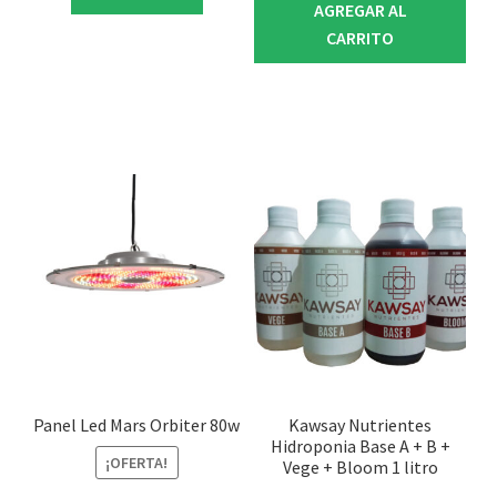
AGREGAR AL
CARRITO
Panel Led Mars Orbiter 80w
Kawsay Nutrientes
Hidroponia Base A + B +
¡OFERTA!
Vege + Bloom 1 litro