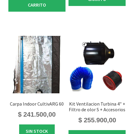
CARRITO
Carpa Indoor CultivARG 60
Kit Ventilacion Turbina 4″ +
Filtro de olor S + Accesorios
$
241.500,00
$
255.900,00
SIN STOCK