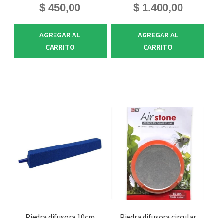
$
450,00
$
1.400,00
AGREGAR AL
AGREGAR AL
CARRITO
CARRITO
Piedra difusora 10cm
Piedra difusora circular