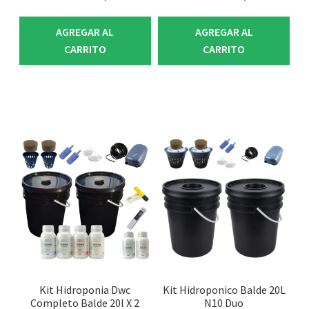
AGREGAR AL
AGREGAR AL
CARRITO
CARRITO
Kit Hidroponia Dwc
Kit Hidroponico Balde 20L
Completo Balde 20l X 2
N10 Duo