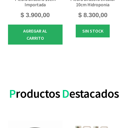
Importada
10cm Hidroponia
$
3.900,00
$
8.300,00
AGREGAR AL
SIN STOCK
CARRITO
P
roductos
D
estacados