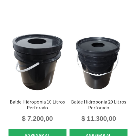
Balde Hidroponia 10 Litros
Balde Hidroponia 20 Litros
Perforado
Perforado
$
7.200,00
$
11.300,00
AGREGAR AL
AGREGAR AL