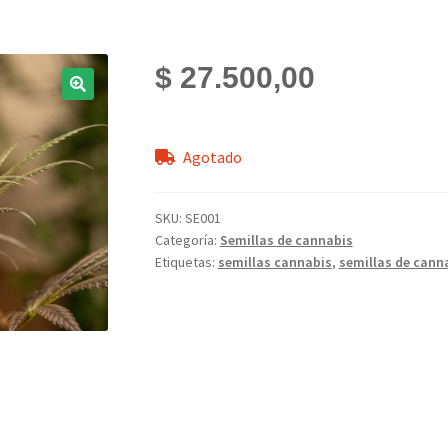
$
27.500,00
Agotado
SKU:
SE001
Categoría:
Semillas de cannabis
Etiquetas:
semillas cannabis
,
semillas de cann