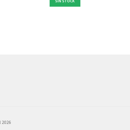
SIN STOCK
l 2026