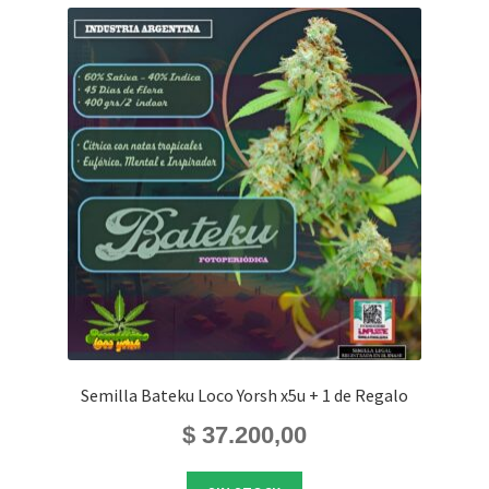
Semilla Bateku Loco Yorsh x5u + 1 de Regalo
$
37.200,00