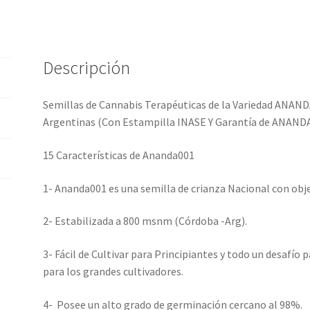
Descripción
Semillas de Cannabis Terapéuticas de la Variedad ANAN
Argentinas (Con Estampilla INASE Y Garantía de ANAN
15 Características de Ananda001
1- Ananda001 es una semilla de crianza Nacional con obj
2- Estabilizada a 800 msnm (Córdoba -Arg).
3- Fácil de Cultivar para Principiantes y todo un desafío 
para los grandes cultivadores.
4- Posee un alto grado de germinación cercano al 98%.