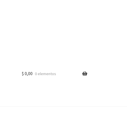
$
0,00
0 elementos