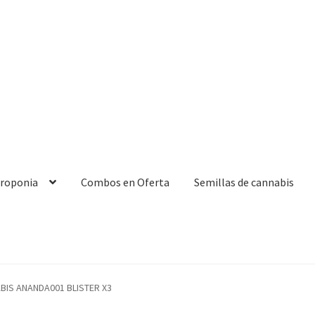
droponia
Combos en Oferta
Semillas de cannabis
BIS ANANDA001 BLISTER X3