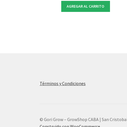
AGREGAR AL CARRITO
Términos y Condiciones
© Gori Grow – GrowShop CABA | San Cristoba
Construido con WooCommerce
.