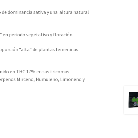
 de dominancia sativa y una altura natural
” en periodo vegetativo y floración.
roporción “alta” de plantas femeninas
enido en THC 17% en sus tricomas
erpenos Mirceno, Humuleno, Limoneno y