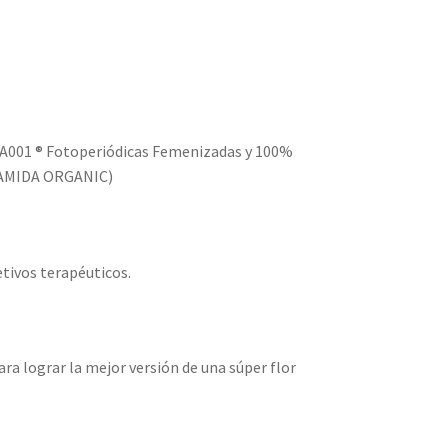
DA001 ® Fotoperiódicas Femenizadas y 100%
DAMIDA ORGANIC)
etivos terapéuticos.
para lograr la mejor versión de una súper flor