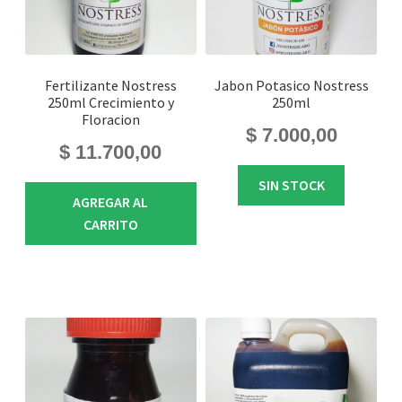
Fertilizante Nostress
Jabon Potasico Nostress
250ml Crecimiento y
250ml
Floracion
$
7.000,00
$
11.700,00
SIN STOCK
AGREGAR AL
CARRITO