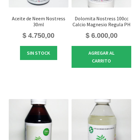
Aceite de Neem Nostress
Dolomita Nostress 100cc
30ml
Calcio Magnesio Regula PH
$
4.750,00
$
6.000,00
SIN STOCK
AGREGAR AL
CARRITO