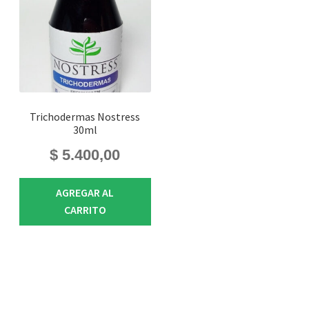
Trichodermas Nostress
30ml
$
5.400,00
AGREGAR AL
CARRITO