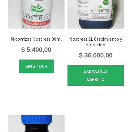
Micorrizas Nostress 30ml
Nostress 1L Crecimiento y
Floracion
$
5.400,00
$
36.000,00
SIN STOCK
AGREGAR AL
CARRITO