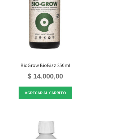
BioGrow BioBizz 250ml
$
14.000,00
AGREGAR AL CARRITO