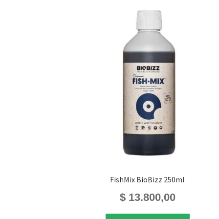
FishMix BioBizz 250ml
$
13.800,00