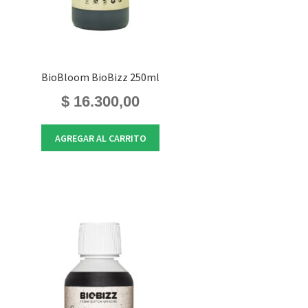
BioBloom BioBizz 250ml
$
16.300,00
AGREGAR AL CARRITO