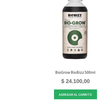
BioGrow BioBizz 500ml
$
24.100,00
AGREGAR AL CARRITO