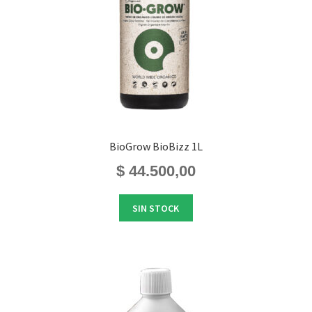
BioGrow BioBizz 1L
$
44.500,00
SIN STOCK