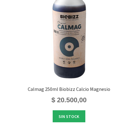
Calmag 250ml Biobizz Calcio Magnesio
$
20.500,00
SIN STOCK