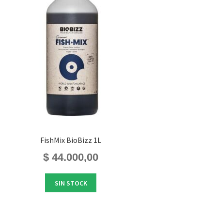
FishMix BioBizz 1L
$
44.000,00
SIN STOCK