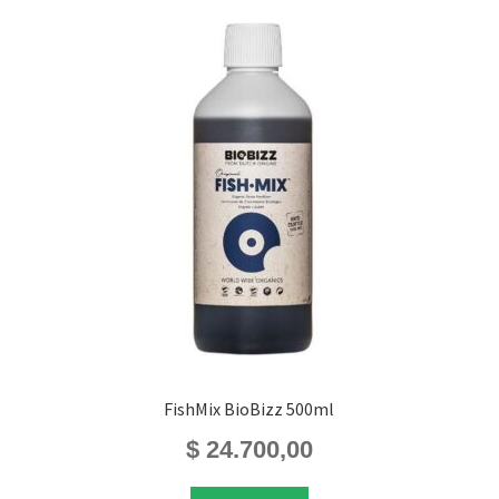
FishMix BioBizz 500ml
$
24.700,00