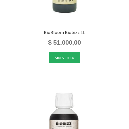
BioBloom Biobizz 1L
$
51.000,00
SIN STOCK