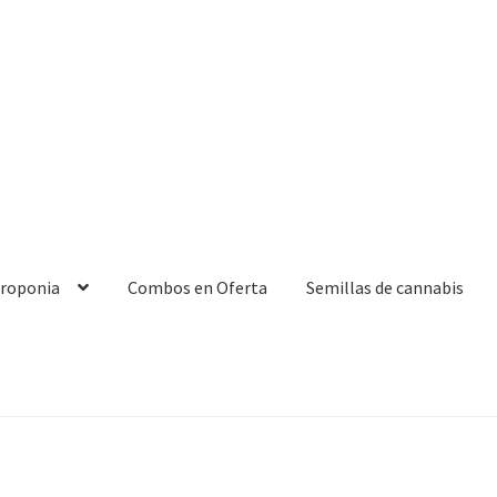
droponia
Combos en Oferta
Semillas de cannabis