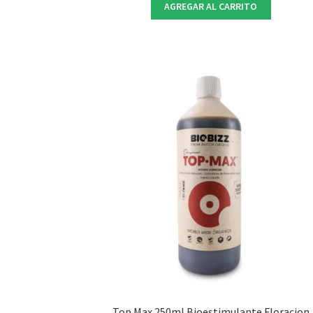
AGREGAR AL CARRITO
Top Max 250ml Bioestimulante Floracion