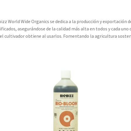
izz World Wide Organics se dedica a la producción y exportación 
ificados, asegurándose de la calidad más alta en todos y cada uno 
el cultivador obtiene al usarlos. Fomentando la agricultura sosten