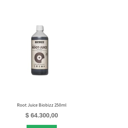
Root Juice Biobizz 250ml
$
64.300,00