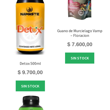
Guano de Murcielago Vamp
– Floracion
$
7.600,00
SIN STOCK
Detox 500ml
$
9.700,00
SIN STOCK