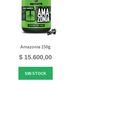
Amazonia 150g
$
15.600,00
SIN STOCK