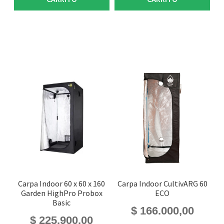
Carpa Indoor 60 x 60 x 160
Carpa Indoor CultivARG 60
Garden HighPro Probox
ECO
Basic
$
166.000,00
$
225.900,00