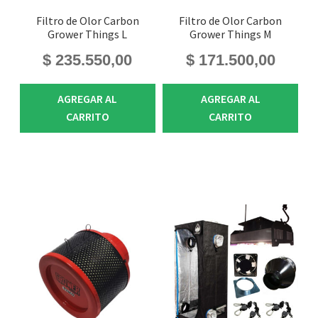
Filtro de Olor Carbon
Filtro de Olor Carbon
Grower Things L
Grower Things M
$
235.550,00
$
171.500,00
AGREGAR AL
AGREGAR AL
CARRITO
CARRITO