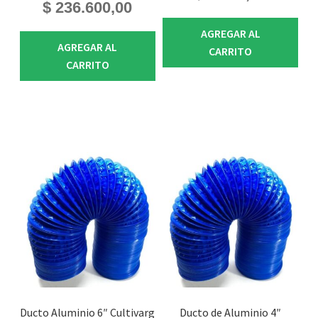
$
236.600,00
AGREGAR AL
AGREGAR AL
CARRITO
CARRITO
Ducto Aluminio 6″ Cultivarg
Ducto de Aluminio 4″