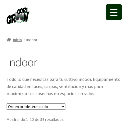
Ir
Ir
a
a
la
la
navegación
página
Inicio
Indoor
Indoor
Todo lo que necesitas para tu cultivo indoor. Equipamiento
de calidad en luces, carpas, ventilacion y mas para
maximizar tus cosechas en espacios cerrados.
Mostrando 1–12 de 59 resultados