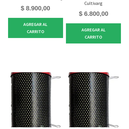
Cultivarg
$
8.900,00
$
6.800,00
AGREGAR AL
AGREGAR AL
CARRITO
CARRITO