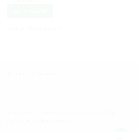
Recordarme
INICIAR SESIÓN
¿Olvidaste la contraseña?
Términos y Condiciones
© Gori Grow – GrowShop CABA | San Cristobal 2026
Construido con WooCommerce
.