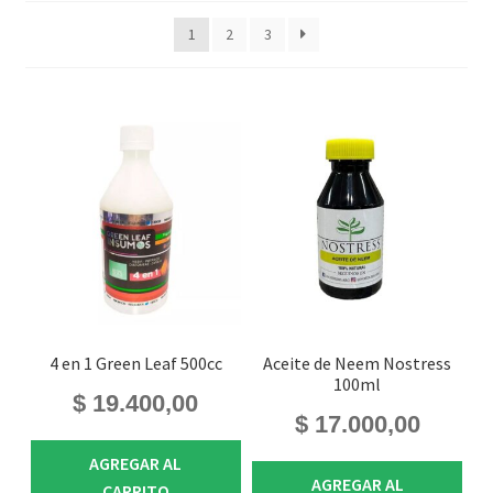
1
2
3
4 en 1 Green Leaf 500cc
Aceite de Neem Nostress
100ml
$
19.400,00
$
17.000,00
AGREGAR AL
AGREGAR AL
CARRITO