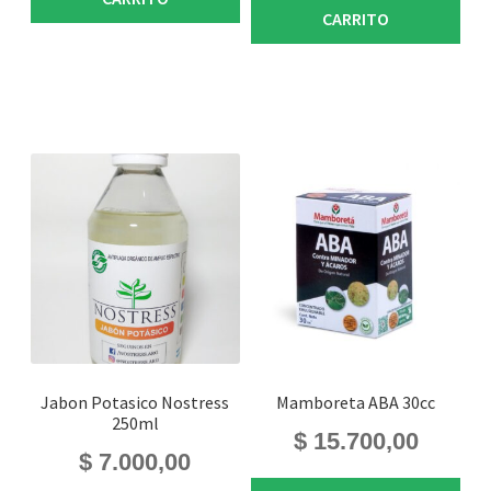
CARRITO
Jabon Potasico Nostress
Mamboreta ABA 30cc
250ml
$
15.700,00
$
7.000,00