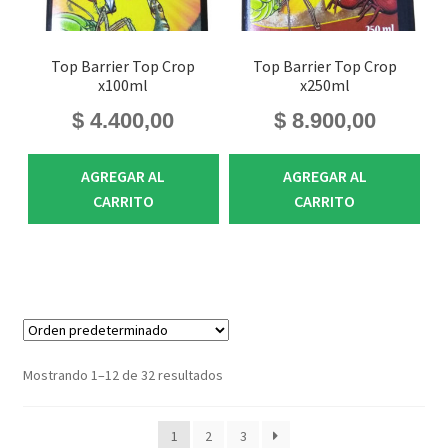
Top Barrier Top Crop
Top Barrier Top Crop
x100ml
x250ml
$
4.400,00
$
8.900,00
AGREGAR AL
AGREGAR AL
CARRITO
CARRITO
Mostrando 1–12 de 32 resultados
1
2
3