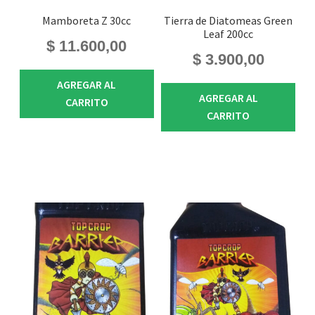
Mamboreta Z 30cc
Tierra de Diatomeas Green
Leaf 200cc
$
11.600,00
$
3.900,00
AGREGAR AL
AGREGAR AL
CARRITO
CARRITO