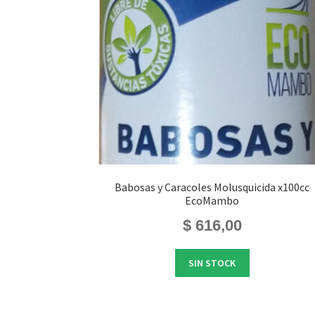
Babosas y Caracoles Molusquicida x100cc
EcoMambo
$
616,00
SIN STOCK