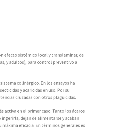
con efecto sistémico local y translaminar, de
s, y adultos), para control preventivo a
l sistema colinérgico. En los ensayos ha
ecticidas y acaricidas en uso. Por su
tencias cruzadas con otros plaguicidas.
s activa en el primer caso. Tanto los ácaros
ingerirla, dejan de alimentarse y acaban
su máxima eficacia. En términos generales es