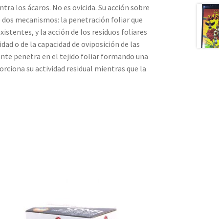
ntra los ácaros. No es ovicida. Su acción sobre
de dos mecanismos: la penetración foliar que
istentes, y la acción de los residuos foliares
dad o de la capacidad de oviposición de las
nte penetra en el tejido foliar formando una
orciona su actividad residual mientras que la