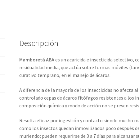
Descripción
Mamboretá ABA
es un acaricida e insecticida selectivo, 
residualidad media, que actúa sobre formas móviles (larva
curativo temprano, en el manejo de ácaros.
A diferencia de la mayoría de los insecticidas no afecta a
controlado cepas de ácaros fitófagos resistentes a los ins
composición química y modo de acción no se preven resis
Resulta eficaz por ingestión y contacto siendo mucho má
como los insectos quedan inmovilizados poco después de 
muriendo; pueden requerirse de 3 a 7 días para alcanzar 