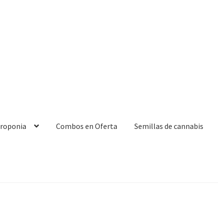
droponia
Combos en Oferta
Semillas de cannabis