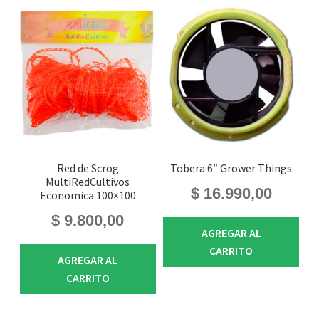
Red de Scrog
Tobera 6″ Grower Things
MultiRedCultivos
$
16.990,00
Economica 100×100
$
9.800,00
AGREGAR AL
CARRITO
AGREGAR AL
CARRITO