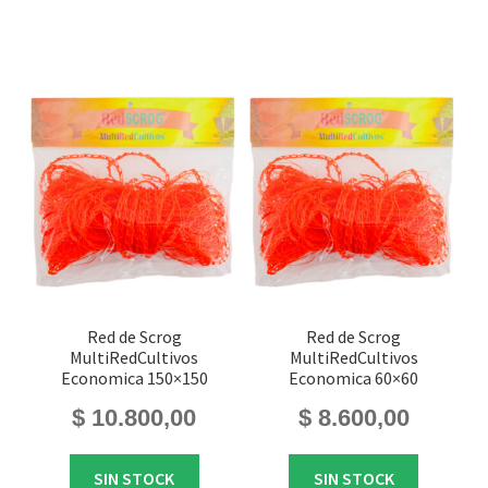
Red de Scrog
Red de Scrog
MultiRedCultivos
MultiRedCultivos
Economica 150×150
Economica 60×60
$
10.800,00
$
8.600,00
SIN STOCK
SIN STOCK