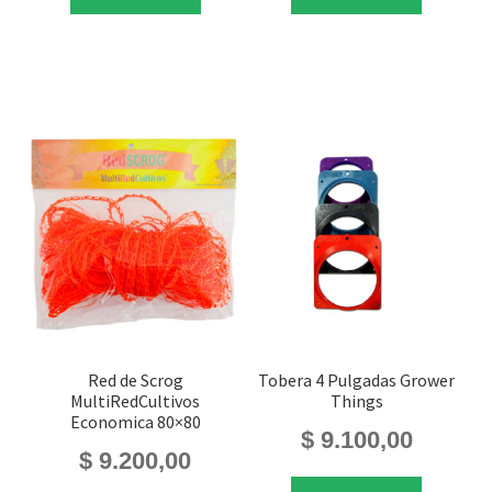
Red de Scrog
Tobera 4 Pulgadas Grower
MultiRedCultivos
Things
Economica 80×80
$
9.100,00
$
9.200,00