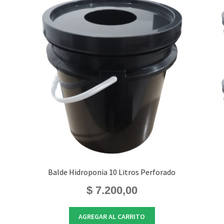
Balde Hidroponia 10 Litros Perforado
$
7.200,00
AGREGAR AL CARRITO