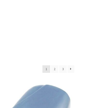
1
2
3