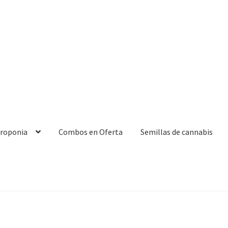
droponia
Combos en Oferta
Semillas de cannabis