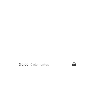
$
0,00
0 elementos