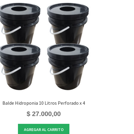
Balde Hidroponia 10 Litros Perforado x 4
$
27.000,00
AGREGAR AL CARRITO