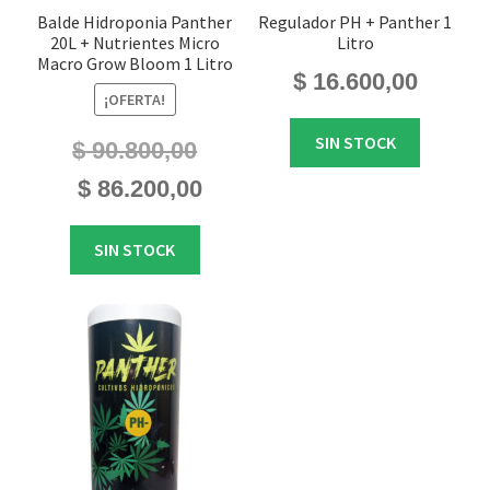
Balde Hidroponia Panther
Regulador PH + Panther 1
20L + Nutrientes Micro
Litro
Macro Grow Bloom 1 Litro
$
16.600,00
¡OFERTA!
SIN STOCK
$
90.800,00
El
El
$
86.200,00
precio
precio
original
actual
SIN STOCK
era:
es:
$ 90.800,00.
$ 86.200,00.