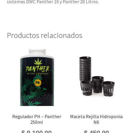
sistemas DWC Panther 10 y Panther 20 Litros.
Productos relacionados
Regulador PH – Panther
Maceta Rejilla Hidroponia
250ml
N6
$
9.100,00
$
450,00