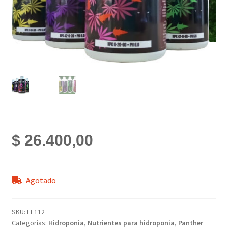
$
26.400,00
Agotado
SKU:
FE112
Categorías:
Hidroponia
,
Nutrientes para hidroponia
,
Panther