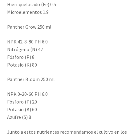
Hierr quelatado (Fe) 0.5
Microelementos 1.9
Panther Grow 250 ml
NPK 42-8-80 PH 6.0
Nitrógeno (N) 42
Fósforo (P) 8
Potasio (K) 80
Panther Bloom 250 ml
NPK 0-20-60 PH 6.0
Fósforo (P) 20
Potasio (K) 60
Azufre (S) 8
Junto a estos nutrientes recomendamos el cultivo en los