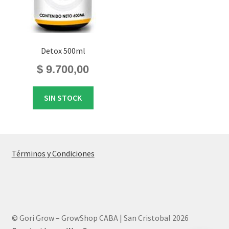
Detox 500ml
$
9.700,00
SIN STOCK
Términos y Condiciones
© Gori Grow – GrowShop CABA | San Cristobal 2026