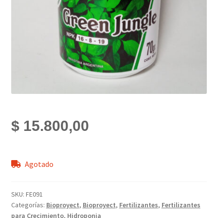
$
15.800,00
Agotado
SKU:
FE091
Categorías:
Bioproyect
,
Bioproyect
,
Fertilizantes
,
Fertilizantes
para Crecimiento
,
Hidroponia