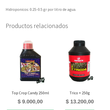
Hidroponicos: 0.25-0.5 gr por litro de agua.
Productos relacionados
Top Crop Candy 250ml
Trico + 250g
$
9.000,00
$
13.200,00