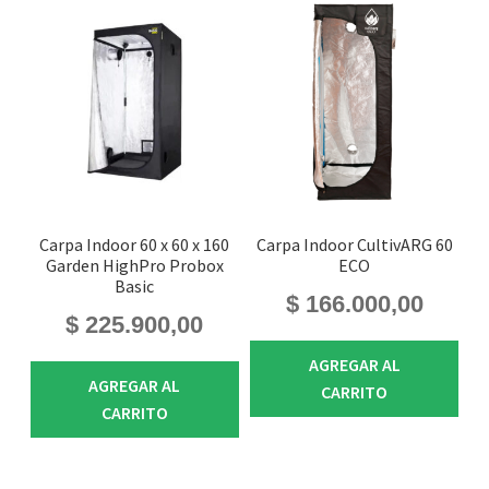
Carpa Indoor 60 x 60 x 160
Carpa Indoor CultivARG 60
Garden HighPro Probox
ECO
Basic
$
166.000,00
$
225.900,00
AGREGAR AL
AGREGAR AL
CARRITO
CARRITO