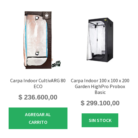
Carpa Indoor CultivARG 80
Carpa Indoor 100 x 100 x 200
ECO
Garden HighPro Probox
Basic
$
236.600,00
$
299.100,00
AGREGAR AL
SIN STOCK
CARRITO