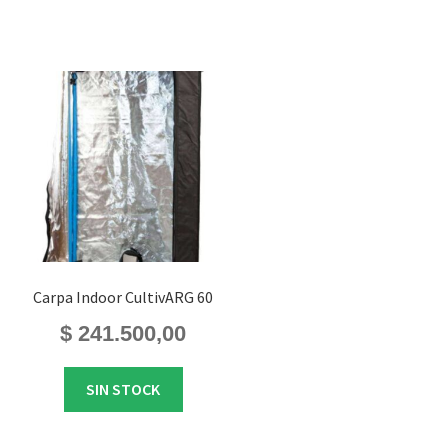
Carpa Indoor CultivARG 60
$
241.500,00
SIN STOCK