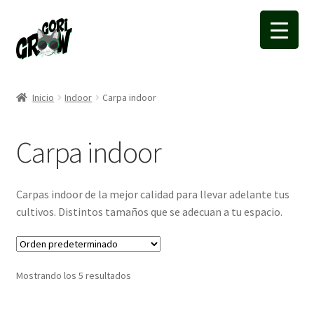
Ir
Ir
a
a
la
la
navegación
página
Inicio
Indoor
Carpa indoor
Carpa indoor
Carpas indoor de la mejor calidad para llevar adelante tus
cultivos. Distintos tamaños que se adecuan a tu espacio.
Mostrando los 5 resultados