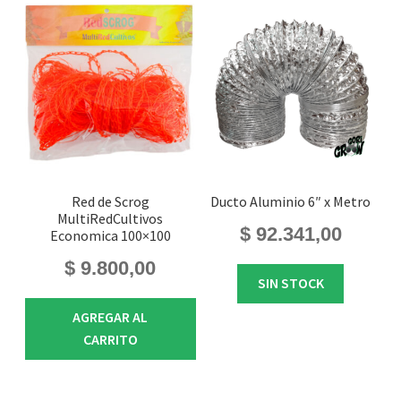
Red de Scrog
Ducto Aluminio 6″ x Metro
MultiRedCultivos
$
92.341,00
Economica 100×100
$
9.800,00
SIN STOCK
AGREGAR AL
CARRITO