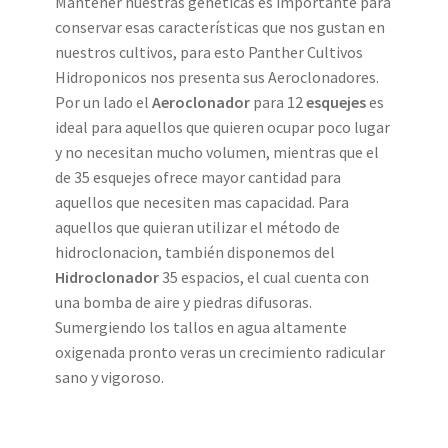
Mantener nuestras genéticas es importante para
conservar esas características que nos gustan en
nuestros cultivos, para esto Panther Cultivos
Hidroponicos nos presenta sus Aeroclonadores.
Por un lado el
Aeroclonador
para 12
esquejes
es
ideal para aquellos que quieren ocupar poco lugar
y no necesitan mucho volumen, mientras que el
de 35 esquejes ofrece mayor cantidad para
aquellos que necesiten mas capacidad. Para
aquellos que quieran utilizar el método de
hidroclonacion, también disponemos del
Hidroclonador
35 espacios, el cual cuenta con
una bomba de aire y piedras difusoras.
Sumergiendo los tallos en agua altamente
oxigenada pronto veras un crecimiento radicular
sano y vigoroso.