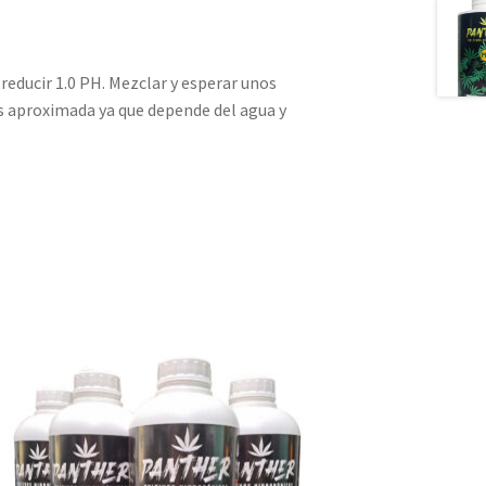
a reducir 1.0 PH. Mezclar y esperar unos
es aproximada ya que depende del agua y