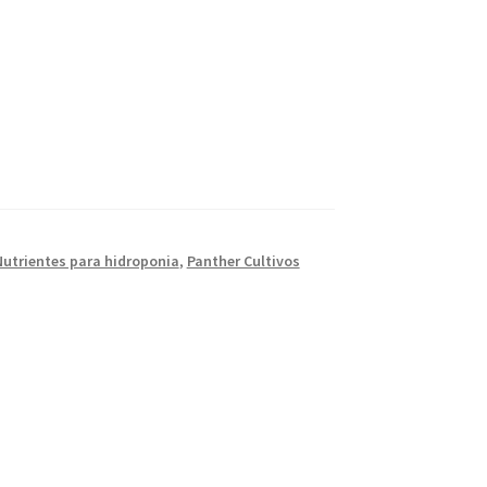
Nutrientes para hidroponia
,
Panther Cultivos