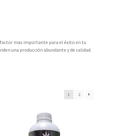
l factor mas importante para el éxito en tu
inden una producción abundante y de calidad.
1
2