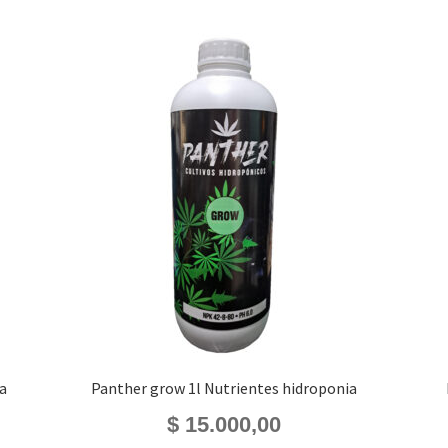
a
Panther grow 1l Nutrientes hidroponia
$
15.000,00