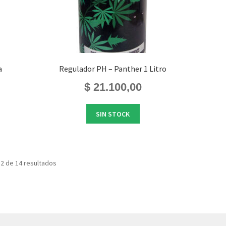
a
Regulador PH – Panther 1 Litro
$
21.100,00
SIN STOCK
2 de 14 resultados