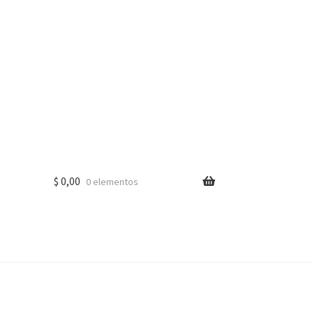
$
0,00
0 elementos