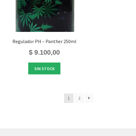
Regulador PH – Panther 250ml
$
9.100,00
SIN STOCK
1
2