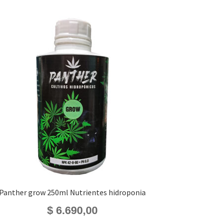
Panther grow 250ml Nutrientes hidroponia
$
6.690,00