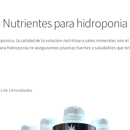
Nutrientes para hidroponia
onico, la calidad de la solucion nutritiva o sales minerales son e
 para hidroponia te aseguramos plantas fuertes y saludables que br
2 de 14 resultados