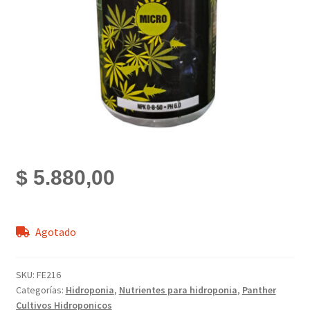
$
5.880,00
Agotado
SKU:
FE216
Categorías:
Hidroponia
,
Nutrientes para hidroponia
,
Panther
Cultivos Hidroponicos