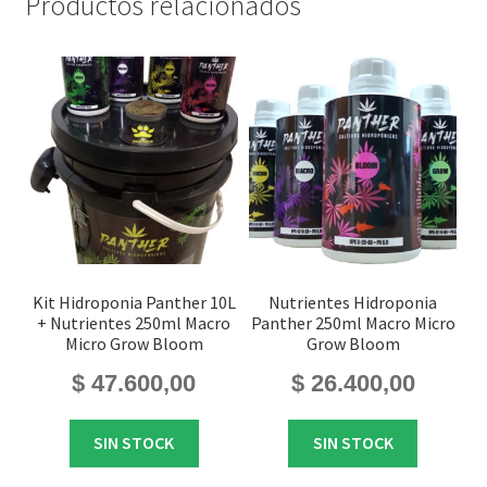
Productos relacionados
Kit Hidroponia Panther 10L
Nutrientes Hidroponia
+ Nutrientes 250ml Macro
Panther 250ml Macro Micro
Micro Grow Bloom
Grow Bloom
$
47.600,00
$
26.400,00
SIN STOCK
SIN STOCK