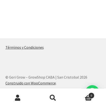
Términos y Condiciones
© Gori Grow – GrowShop CABA | San Cristobal 2026
Construido con WooCommerce
.
Products
0
search