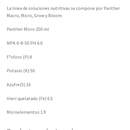
La linea de soluciones nutritivas se compone por Panther
Macro, Micro, Grow y Bloom.
Panther Micro 250 ml
NPK 0-8-50 PH 6.0
F?sforo (P) 8
Potasio (K) 50
Azufre(S) 16
Hierr quelatado (Fe) 0.5
Microelementos 1.9