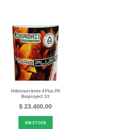
Hidronutriente 4 Plus PK
Bioproyect 1lt
$
23.400,00
SIN STOCK