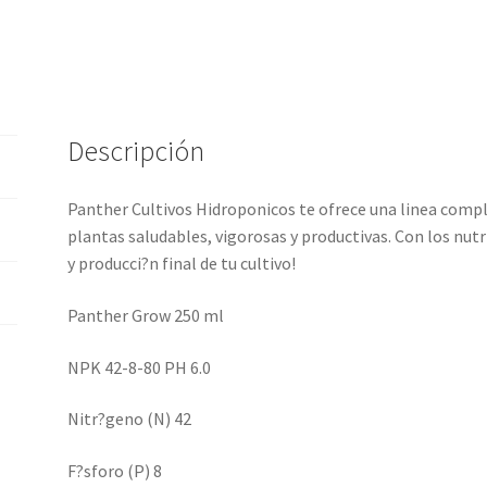
Descripción
Panther Cultivos Hidroponicos te ofrece una linea compl
plantas saludables, vigorosas y productivas. Con los nut
y producci?n final de tu cultivo!
Panther Grow 250 ml
NPK 42-8-80 PH 6.0
Nitr?geno (N) 42
F?sforo (P) 8