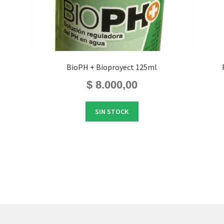
BioPH + Bioproyect 125ml
$
8.000,00
SIN STOCK