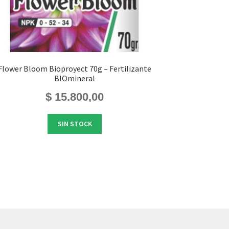
Flower Bloom Bioproyect 70g – Fertilizante
BIOmineral
$
15.800,00
SIN STOCK