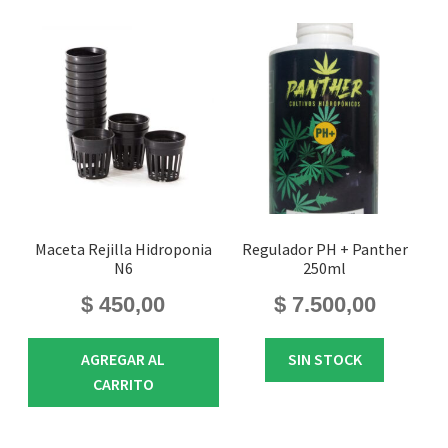
Maceta Rejilla Hidroponia
Regulador PH + Panther
N6
250ml
$
450,00
$
7.500,00
AGREGAR AL
SIN STOCK
CARRITO