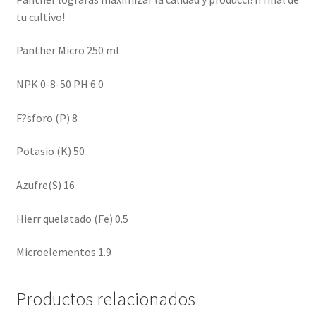
tu cultivo!
Panther Micro 250 ml
NPK 0-8-50 PH 6.0
F?sforo (P) 8
Potasio (K) 50
Azufre(S) 16
Hierr quelatado (Fe) 0.5
Microelementos 1.9
Productos relacionados