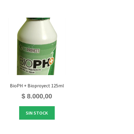
BioPH + Bioproyect 125ml
$
8.000,00
SIN STOCK