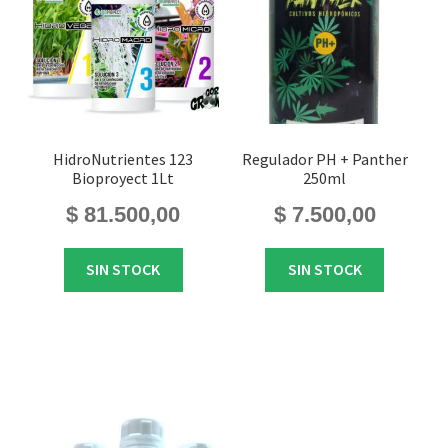
HidroNutrientes 123
Regulador PH + Panther
Bioproyect 1Lt
250ml
$
81.500,00
$
7.500,00
SIN STOCK
SIN STOCK