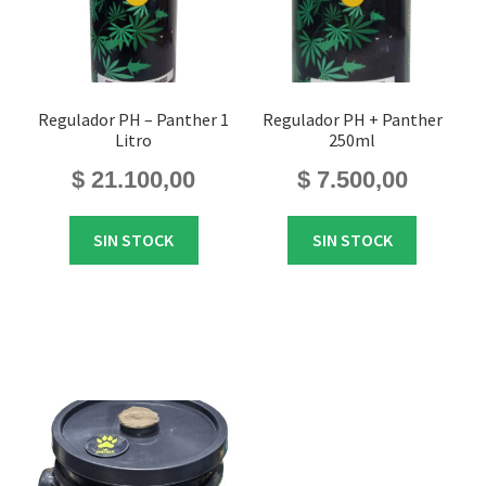
Regulador PH – Panther 1
Regulador PH + Panther
Litro
250ml
$
21.100,00
$
7.500,00
SIN STOCK
SIN STOCK