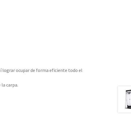
sí lograr ocupar de forma eficiente todo el
 la carpa.