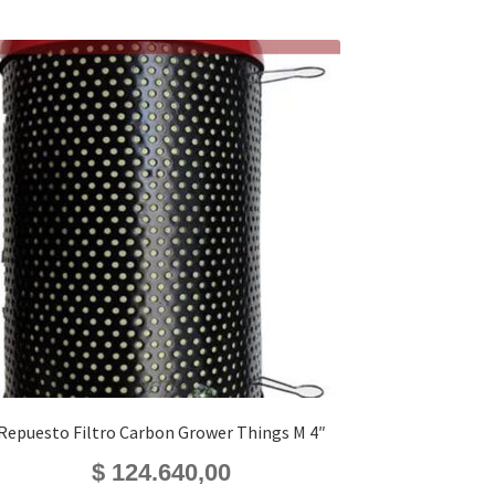
Repuesto Filtro Carbon Grower Things M 4″
$
124.640,00