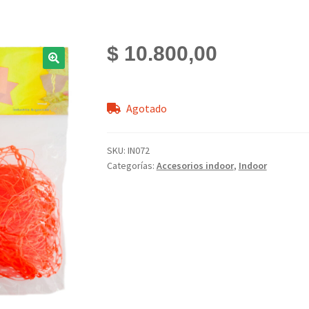
$
10.800,00
Agotado
SKU:
IN072
Categorías:
Accesorios indoor
,
Indoor