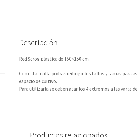
Descripción
Red Scrog plástica de 150×150 cm.
Con esta malla podrás redirigir los tallos y ramas para a
espacio de cultivo.
Para utilizarla se deben atar los 4 extremos a las varas de
Productos relacionados