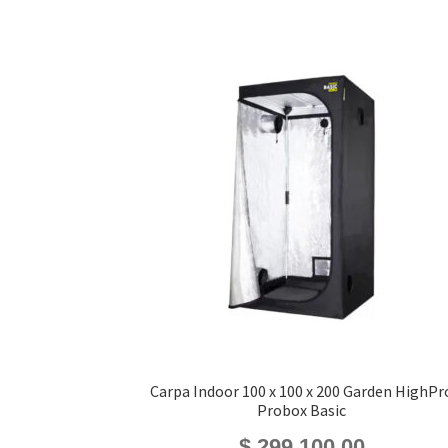
Carpa Indoor 100 x 100 x 200 Garden HighPr
Probox Basic
$
299.100,00