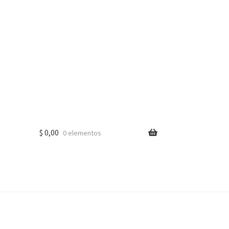
$
0,00
0 elementos