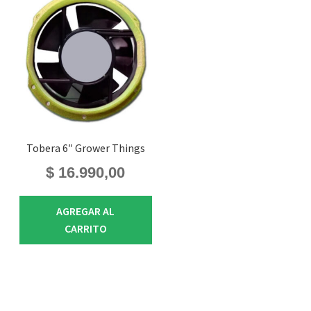
Tobera 6″ Grower Things
$
16.990,00
AGREGAR AL
CARRITO