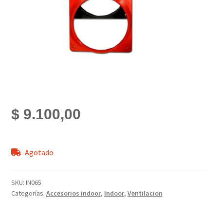
$
9.100,00
Agotado
SKU:
IN065
Categorías:
Accesorios indoor
,
Indoor
,
Ventilacion