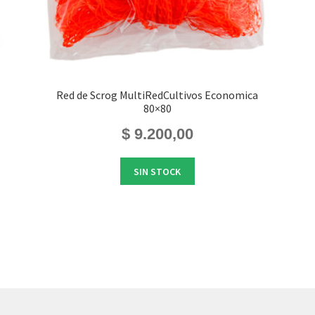
Red de Scrog MultiRedCultivos Economica
80×80
$
9.200,00
SIN STOCK