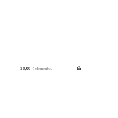
$
0,00
0 elementos