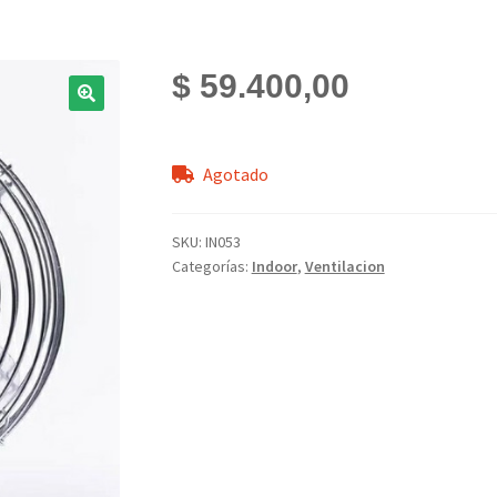
$
59.400,00
Agotado
SKU:
IN053
Categorías:
Indoor
,
Ventilacion