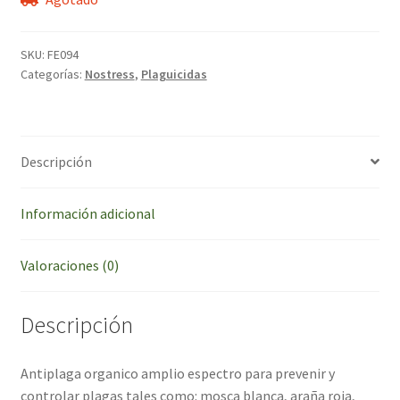
SKU:
FE094
Categorías:
Nostress
,
Plaguicidas
Descripción
Información adicional
Valoraciones (0)
Descripción
Antiplaga organico amplio espectro para prevenir y
controlar plagas tales como: mosca blanca, araña roja,