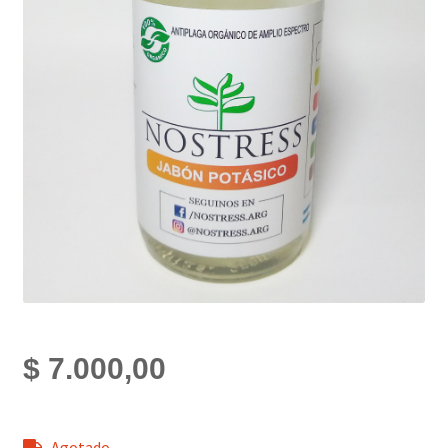
$
7.000,00
Agotado