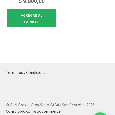
$
9.800,00
AGREGAR AL
CARRITO
Términos y Condiciones
© Gori Grow – GrowShop CABA | San Cristobal 2026
Construido con WooCommerce
.