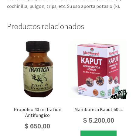
cochinilla, pulgon, trips, etc. Su uso aporta potasio (k).
Productos relacionados
Propoleo 40 ml Iration
Mamboreta Kaput 60cc
Antifungico
$
5.200,00
$
650,00