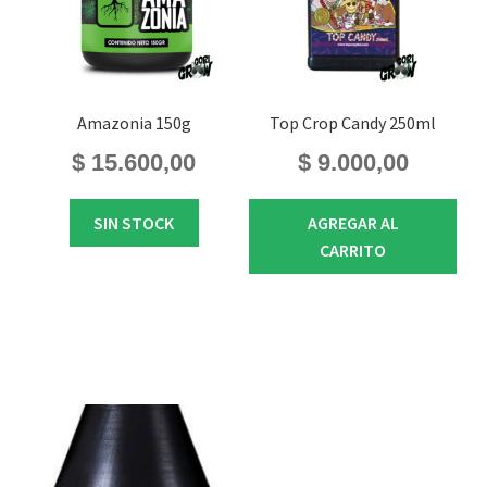
Amazonia 150g
Top Crop Candy 250ml
$
15.600,00
$
9.000,00
SIN STOCK
AGREGAR AL
CARRITO