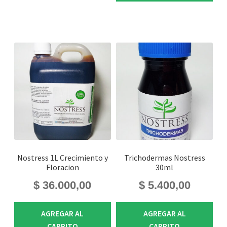
Nostress 1L Crecimiento y
Trichodermas Nostress
Floracion
30ml
$
36.000,00
$
5.400,00
AGREGAR AL
AGREGAR AL
CARRITO
CARRITO