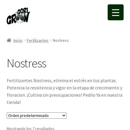
Ir
Ir
a
a
la
la
navegación
página
Inicio
Fertilizantes
Nostress
Nostress
Fertilizantes Nostress, elimina el estrés en tus plantas.
Potencia la resistencia y vigor en la etapa de crecimiento y
floracion. ¡Cultiva sin preocupaciones! Pedilo Ya en nuestra
tienda!
Mostrando los 7 resultados