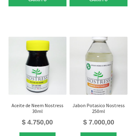
Aceite de Neem Nostress
Jabon Potasico Nostress
30ml
250ml
$
4.750,00
$
7.000,00