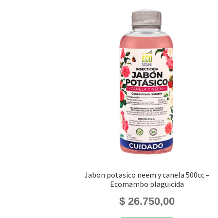
Jabon potasico neem y canela 500cc –
Ecomambo plaguicida
$
26.750,00