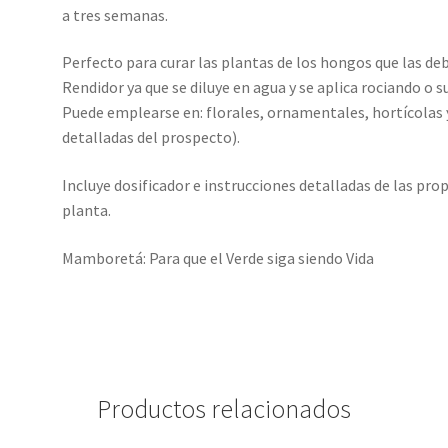
a tres semanas.
Perfecto para curar las plantas de los hongos que las deb
Rendidor ya que se diluye en agua y se aplica rociando o 
Puede emplearse en: florales, ornamentales, hortícolas y
detalladas del prospecto).
Incluye dosificador e instrucciones detalladas de las prop
planta.
Mamboretá: Para que el Verde siga siendo Vida
Productos relacionados