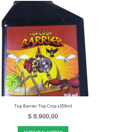
Top Barrier Top Crop x250ml
$
8.900,00