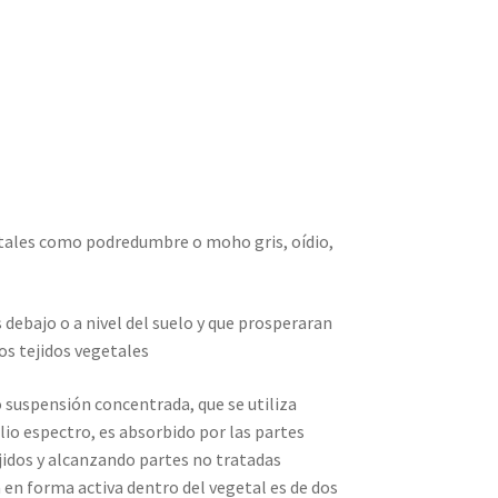
 tales como podredumbre o moho gris, oídio,
ebajo o a nivel del suelo y que prosperaran
os tejidos vegetales
suspensión concentrada, que se utiliza
lio espectro, es absorbido por las partes
tejidos y alcanzando partes no tratadas
 en forma activa dentro del vegetal es de dos