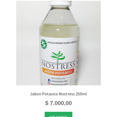
Jabon Potasico Nostress 250ml
$
7.000,00