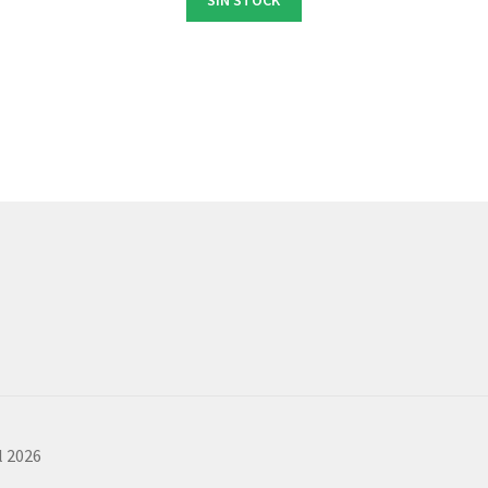
SIN STOCK
l 2026