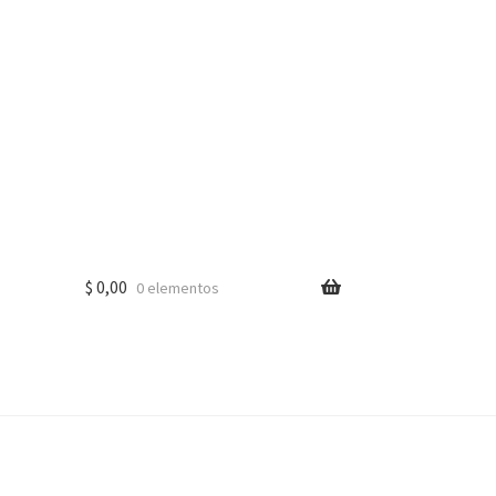
$
0,00
0 elementos