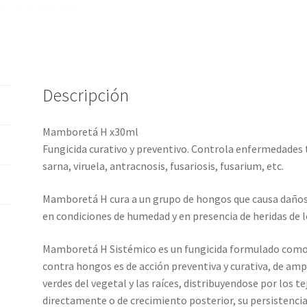
Descripción
Mamboretá H x30ml
Fungicida curativo y preventivo. Controla enfermedades
sarna, viruela, antracnosis, fusariosis, fusarium, etc.
Mamboretá H cura a un grupo de hongos que causa daños d
en condiciones de humedad y en presencia de heridas de l
Mamboretá H Sistémico es un fungicida formulado como 
contra hongos es de acción preventiva y curativa, de amp
verdes del vegetal y las raíces, distribuyendose por los 
directamente o de crecimiento posterior, su persistencia