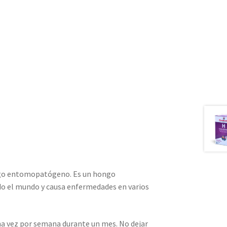
ngo entomopatógeno. Es un hongo
do el mundo y causa enfermedades en varios
una vez por semana durante un mes. No dejar