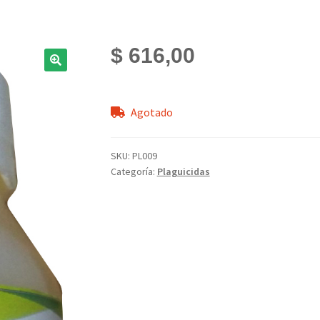
$
616,00
Agotado
SKU:
PL009
Categoría:
Plaguicidas