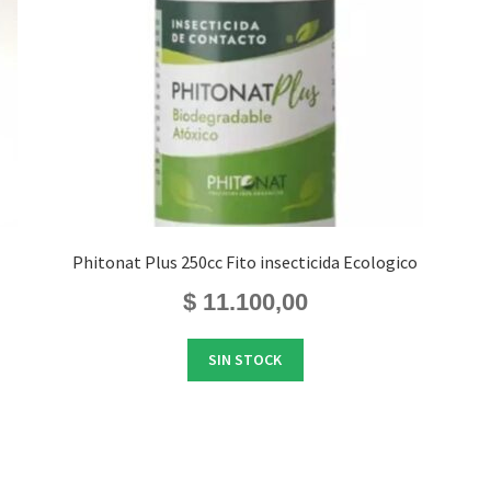
Phitonat Plus 250cc Fito insecticida Ecologico
$
11.100,00
SIN STOCK