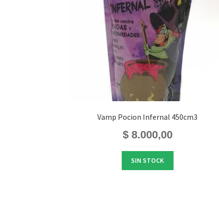
Vamp Pocion Infernal 450cm3
$
8.000,00
SIN STOCK