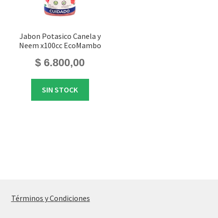
Jabon Potasico Canela y
Neem x100cc EcoMambo
$
6.800,00
SIN STOCK
Términos y Condiciones