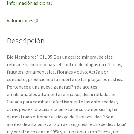
Información adicional
Valoraciones (0)
Descripción
Bio Mamboret? OIL 85 E es un aceite mineral de alta
refinaci?n, indicado para el control de plagas en c?tricos,
frutales, ornamentales, florales y olivo. Act?a por
contacto, produciendo la muerte de las plagas por asfixia.
Pertenece a una nueva generaci?n de aceites
emulsionables altamente refinados, desarrollados en
Canada para combatir efectivamente las enfermedes y
otras pestes. Gracias a la pureza de su composici?n, ha
demostrado eliminar el riesgo de fitotoxicidad. ?Son
aceites de alta pureza? son de rango estrecho de destilaci?
n y paraf?nicos en un 99% y, al no tener arom?ticos, no