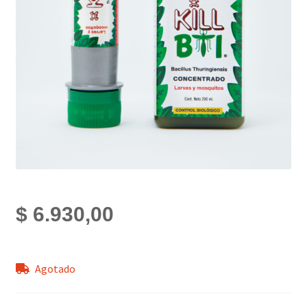
$
6.930,00
Agotado