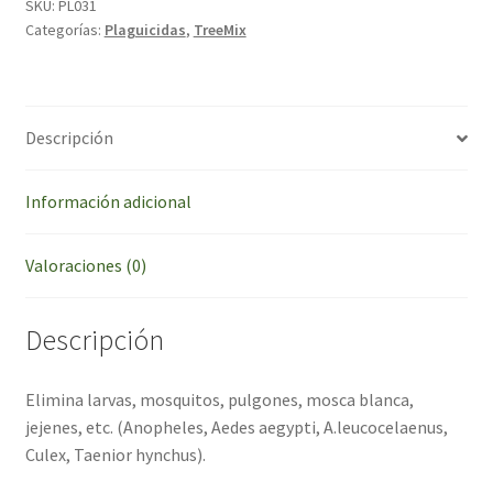
SKU:
PL031
Categorías:
Plaguicidas
,
TreeMix
Descripción
Información adicional
Valoraciones (0)
Descripción
Elimina larvas, mosquitos, pulgones, mosca blanca,
jejenes, etc. (Anopheles, Aedes aegypti, A.leucocelaenus,
Culex, Taenior hynchus).