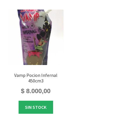
Vamp Pocion Infernal
450cm3
$
8.000,00
SIN STOCK