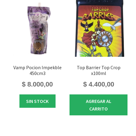
Vamp Pocion Impekble
Top Barrier Top Crop
450cm3
x100ml
$
8.000,00
$
4.400,00
SIN STOCK
AGREGAR AL
CARRITO