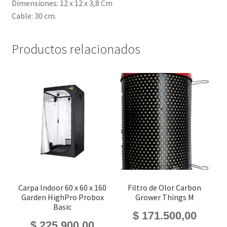
Dimensiones: 12 x 12 x 3,8 Cm
Cable: 30 cm.
Productos relacionados
Carpa Indoor 60 x 60 x 160
Filtro de Olor Carbon
Garden HighPro Probox
Grower Things M
Basic
$
171.500,00
$
225.900,00