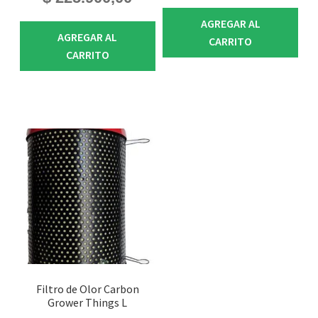
AGREGAR AL
AGREGAR AL
CARRITO
CARRITO
Filtro de Olor Carbon
Grower Things L