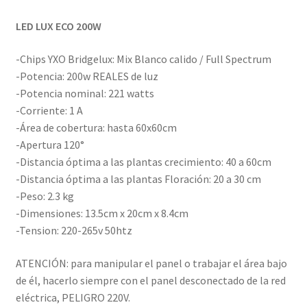
LED LUX ECO 200W
-Chips YXO Bridgelux: Mix Blanco calido / Full Spectrum
-Potencia: 200w REALES de luz
-Potencia nominal: 221 watts
-Corriente: 1 A
-Área de cobertura: hasta 60x60cm
-Apertura 120°
-Distancia óptima a las plantas crecimiento: 40 a 60cm
-Distancia óptima a las plantas Floración: 20 a 30 cm
-Peso: 2.3 kg
-Dimensiones: 13.5cm x 20cm x 8.4cm
-Tension: 220-265v 50htz
ATENCIÓN: para manipular el panel o trabajar el área bajo
de él, hacerlo siempre con el panel desconectado de la red
eléctrica, PELIGRO 220V.