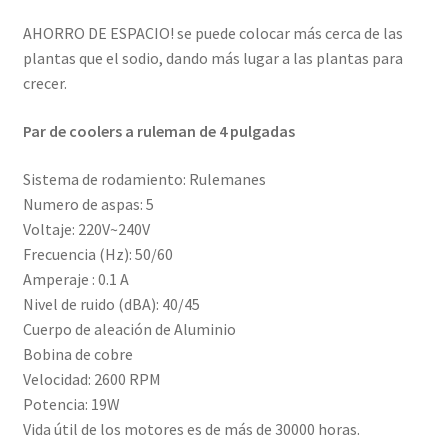
AHORRO DE ESPACIO! se puede colocar más cerca de las
plantas que el sodio, dando más lugar a las plantas para
crecer.
Par de coolers a ruleman de 4 pulgadas
Sistema de rodamiento: Rulemanes
Numero de aspas: 5
Voltaje: 220V~240V
Frecuencia (Hz): 50/60
Amperaje : 0.1 A
Nivel de ruido (dBA): 40/45
Cuerpo de aleación de Aluminio
Bobina de cobre
Velocidad: 2600 RPM
Potencia: 19W
Vida útil de los motores es de más de 30000 horas.