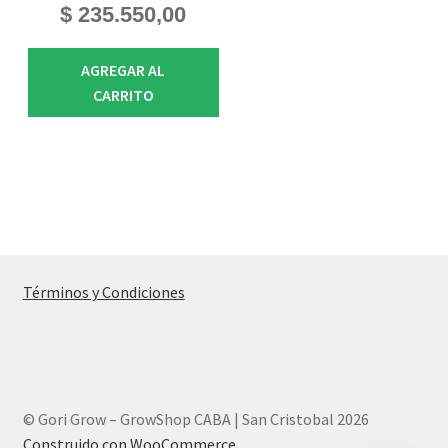
$
235.550,00
AGREGAR AL
CARRITO
Términos y Condiciones
© Gori Grow – GrowShop CABA | San Cristobal 2026
Construido con WooCommerce
.