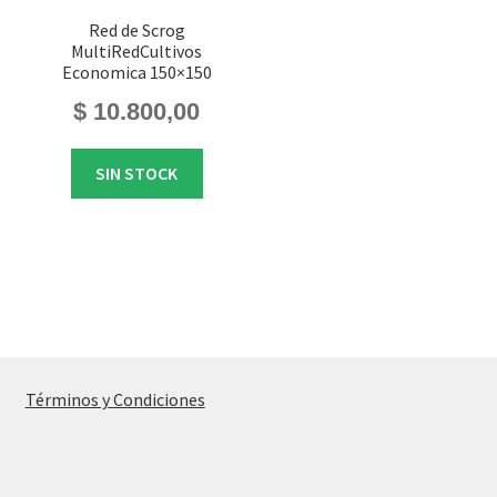
Red de Scrog
MultiRedCultivos
Economica 150×150
$
10.800,00
SIN STOCK
Términos y Condiciones