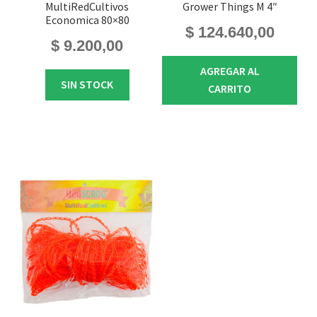
MultiRedCultivos
Grower Things M 4″
Economica 80×80
$
124.640,00
$
9.200,00
AGREGAR AL
SIN STOCK
CARRITO