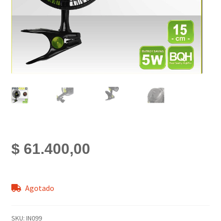
$
61.400,00
Agotado
SKU:
IN099