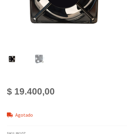
$
19.400,00
Agotado
SKU:
IN107