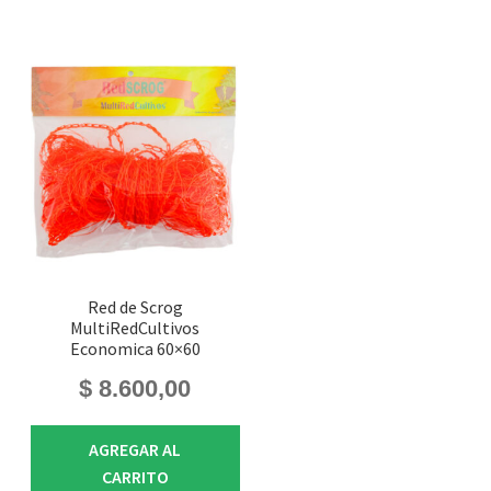
Red de Scrog
MultiRedCultivos
Economica 60×60
$
8.600,00
AGREGAR AL
CARRITO