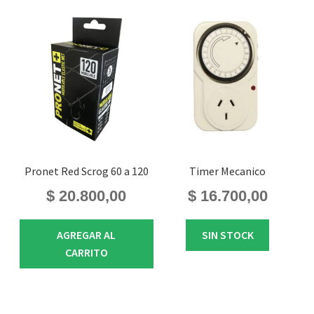
Pronet Red Scrog 60 a 120
Timer Mecanico
$
20.800,00
$
16.700,00
AGREGAR AL
SIN STOCK
CARRITO