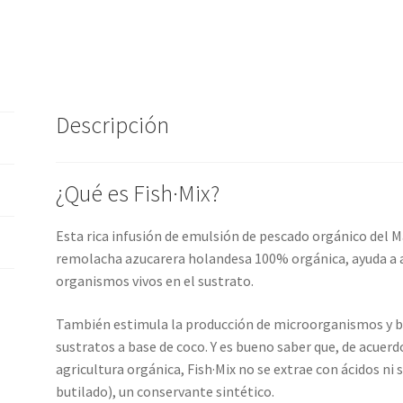
Descripción
¿Qué es Fish·Mix?
Esta rica infusión de emulsión de pescado orgánico del 
remolacha azucarera holandesa 100% orgánica, ayuda a a
organismos vivos en el sustrato.
También estimula la producción de microorganismos y bac
sustratos a base de coco. Y es bueno saber que, de acuerd
agricultura orgánica, Fish·Mix no se extrae con ácidos ni
butilado), un conservante sintético.