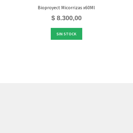
Bioproyect Micorrizas x60Ml
$
8.300,00
SIN STOCK