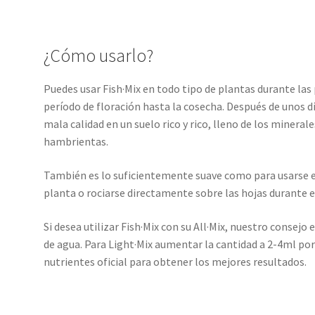
¿Cómo usarlo?
Puedes usar Fish·Mix en todo tipo de plantas durante las
período de floración hasta la cosecha. Después de unos d
mala calidad en un suelo rico y rico, lleno de los mineral
hambrientas.
También es lo suficientemente suave como para usarse en
planta o rociarse directamente sobre las hojas durante e
Si desea utilizar Fish·Mix con su All·Mix, nuestro consejo 
de agua. Para Light·Mix aumentar la cantidad a 2-4ml por
nutrientes oficial para obtener los mejores resultados.