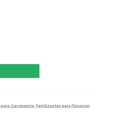
s para Crecimiento
,
Fertilizantes para Floracion