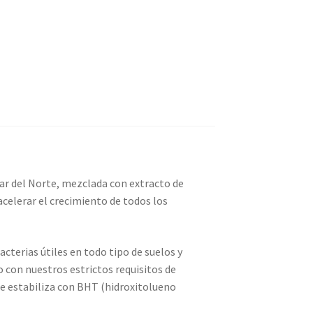
Mar del Norte, mezclada con extracto de
celerar el crecimiento de todos los
terias útiles en todo tipo de suelos y
o con nuestros estrictos requisitos de
 se estabiliza con BHT (hidroxitolueno