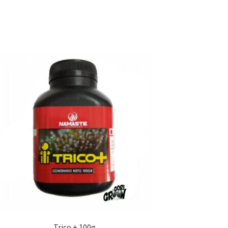
Trico + 100g