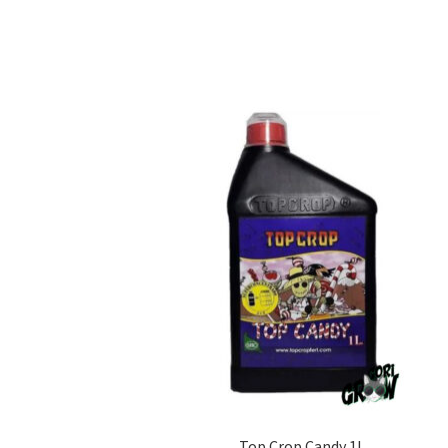
Top Crop Candy 1L