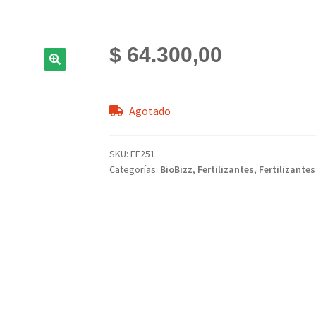
$
64.300,00
Agotado
SKU:
FE251
Categorías:
BioBizz
,
Fertilizantes
,
Fertilizante