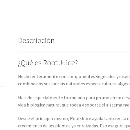
Descripción
¿Qué es Root·Juice?
Hecho enteramente con componentes vegetales y diseñad
combina dos sustancias naturales espectaculares: algas
Ha sido especialmente formulado para promover un desarr
vida biológica natural que rodea y soporta el sistema radi
Desde el principio mismo, Root·Juice ayuda tanto en la 
crecimiento de las plantas ya enraizadas. Eso asegura qu