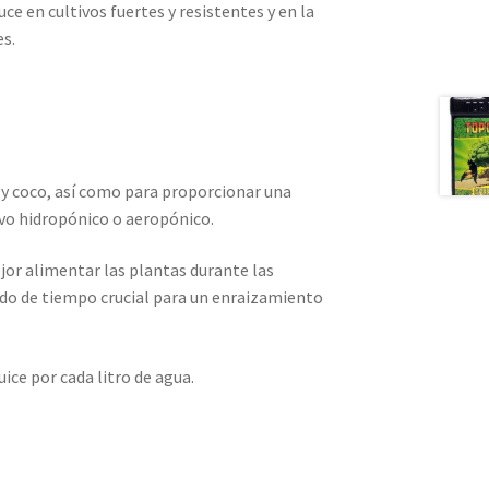
e en cultivos fuertes y resistentes y en la
es.
a y coco, así como para proporcionar una
ivo hidropónico o aeropónico.
ejor alimentar las plantas durante las
odo de tiempo crucial para un enraizamiento
ice por cada litro de agua.