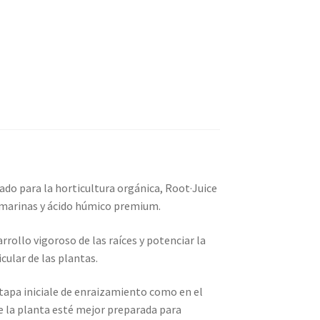
o para la horticultura orgánica, Root·Juice
 marinas y ácido húmico premium.
ollo vigoroso de las raíces y potenciar la
cular de las plantas.
etapa iniciale de enraizamiento como en el
e la planta esté mejor preparada para