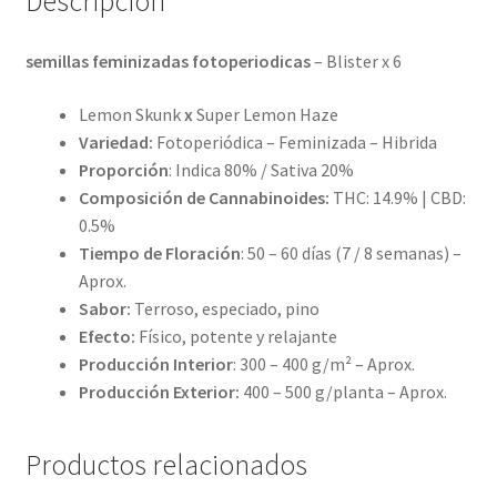
Descripción
semillas feminizadas fotoperiodicas
– Blister x 6
Lemon Skunk
x
Super Lemon Haze
Variedad:
Fotoperiódica – Feminizada – Hibrida
Proporción
: Indica 80% / Sativa 20%
Composición de Cannabinoides:
THC: 14.9% | CBD:
0.5%
Tiempo de Floración
: 50 – 60 días (7 / 8 semanas) –
Aprox.
Sabor:
Terroso, especiado, pino
Efecto:
Físico, potente y relajante
Producción Interior
: 300 – 400 g/m² – Aprox.
Producción Exterior:
400 – 500 g/planta – Aprox.
Productos relacionados