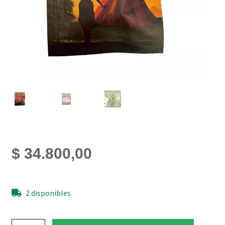
$
34.800,00
2 disponibles
Semillas