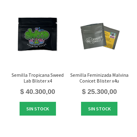
Semilla Tropicana Sweed
Semilla Feminizada Malvina
Lab Blister x4
Conicet Blister x4u
$
40.300,00
$
25.300,00
SIN STOCK
SIN STOCK