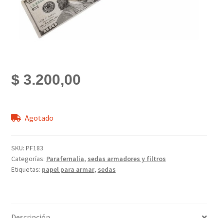
$
3.200,00
Agotado
SKU:
PF183
Categorías:
Parafernalia
,
sedas armadores y filtros
Etiquetas:
papel para armar
,
sedas
Descripción