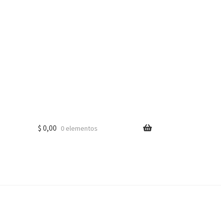
$
0,00
0 elementos