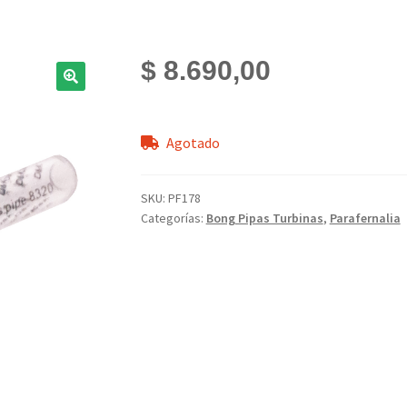
$
8.690,00
Agotado
SKU:
PF178
Categorías:
Bong Pipas Turbinas
,
Parafernalia