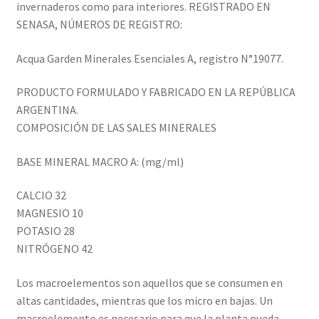
invernaderos como para interiores. REGISTRADO EN
SENASA, NÚMEROS DE REGISTRO:
Acqua Garden Minerales Esenciales A, registro N°19077.
PRODUCTO FORMULADO Y FABRICADO EN LA REPÚBLICA
ARGENTINA.
COMPOSICIÓN DE LAS SALES MINERALES
BASE MINERAL MACRO A: (mg/ml)
CALCIO 32
MAGNESIO 10
POTASIO 28
NITRÓGENO 42
Los macroelementos son aquellos que se consumen en
altas cantidades, mientras que los micro en bajas. Un
macroelemento es necesario para que la planta pueda