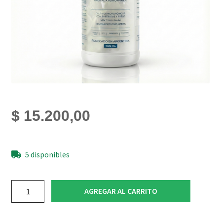
$
15.200,00
5 disponibles
Sales
AGREGAR AL CARRITO
minerales
Hidroponia