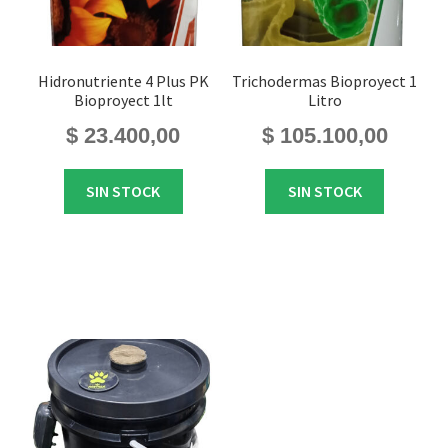
Hidronutriente 4 Plus PK
Trichodermas Bioproyect 1
Bioproyect 1lt
Litro
$
23.400,00
$
105.100,00
SIN STOCK
SIN STOCK