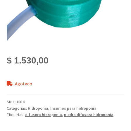
$
1.530,00
Agotado
SKU:
HI016
Categorías:
Hidroponia
,
Insumos para hidroponia
Etiquetas:
difusora hidroponia
,
piedra difusora hidroponia