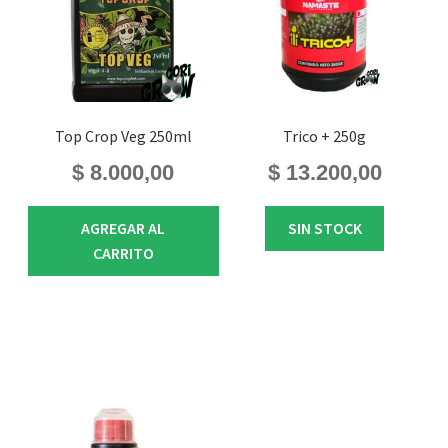
Top Crop Veg 250ml
Trico + 250g
$
8.000,00
$
13.200,00
AGREGAR AL
SIN STOCK
CARRITO