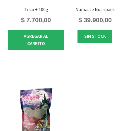
Trico + 100g
Namaste Nutripack
$
7.700,00
$
39.900,00
AGREGAR AL
SIN STOCK
CARRITO