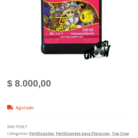
$
8.000,00
Agotado
SKU:
FE017
Categorías:
Fertilizantes
,
Fertilizantes para Floracion
,
Top Crop