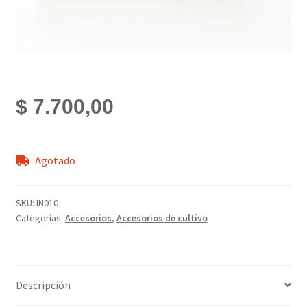
$
7.700,00
Agotado
SKU:
IN010
Categorías:
Accesorios
,
Accesorios de cultivo
Descripción