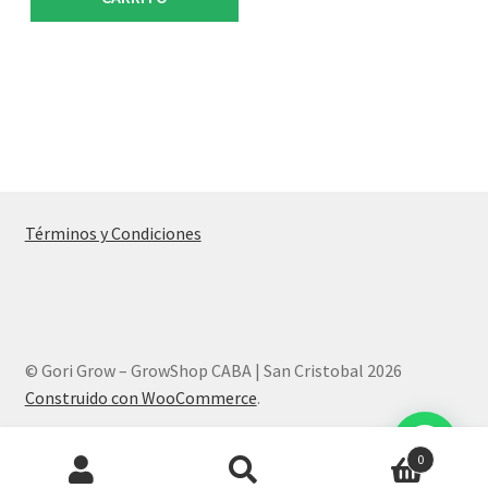
Términos y Condiciones
© Gori Grow – GrowShop CABA | San Cristobal 2026
Construido con WooCommerce
.
Products
0
search