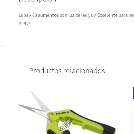
Lupa x 60 aumentos con luz de led y uv. Excelente para v
plaga.
Productos relacionados