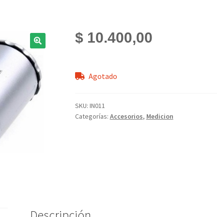
$
10.400,00
Agotado
SKU:
IN011
Categorías:
Accesorios
,
Medicion
Descripción