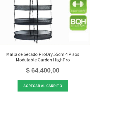
Malla de Secado ProDry 55cm 4 Pisos
Modulable Garden HighPro
$
64.400,00
AGREGAR AL CARRITO