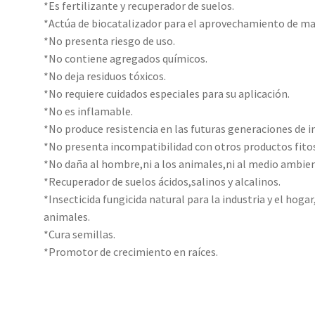
*Es fertilizante y recuperador de suelos.
*Actúa de biocatalizador para el aprovechamiento de ma
*No presenta riesgo de uso.
*No contiene agregados químicos.
*No deja residuos tóxicos.
*No requiere cuidados especiales para su aplicación.
*No es inflamable.
*No produce resistencia en las futuras generaciones de i
*No presenta incompatibilidad con otros productos fitos
*No daña al hombre,ni a los animales,ni al medio ambie
*Recuperador de suelos ácidos,salinos y alcalinos.
*Insecticida fungicida natural para la industria y el hoga
animales.
*Cura semillas.
*Promotor de crecimiento en raíces.