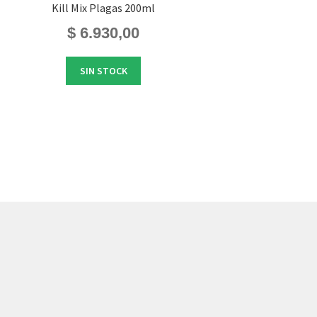
Kill Mix Plagas 200ml
$
6.930,00
SIN STOCK