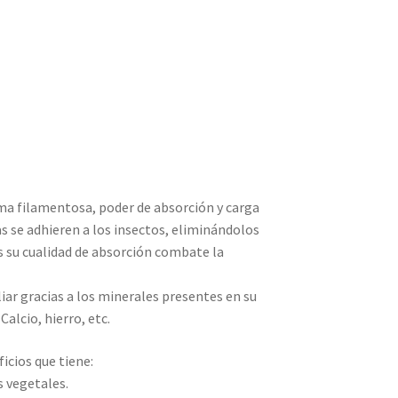
rma filamentosa, poder de absorción y carga
as se adhieren a los insectos, eliminándolos
s su cualidad de absorción combate la
ar gracias a los minerales presentes en su
alcio, hierro, etc.
cios que tiene:
s vegetales.