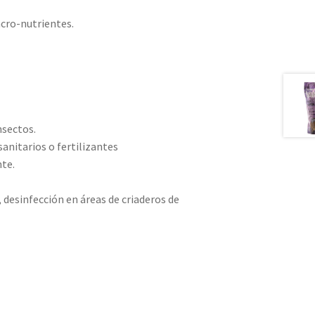
cro-nutrientes.
nsectos.
anitarios o fertilizantes
nte.
r, desinfección en áreas de criaderos de