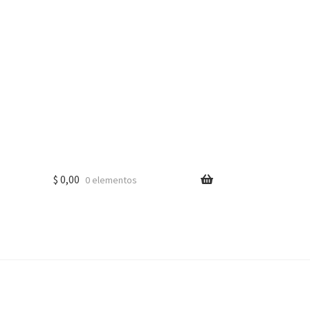
$
0,00
0 elementos