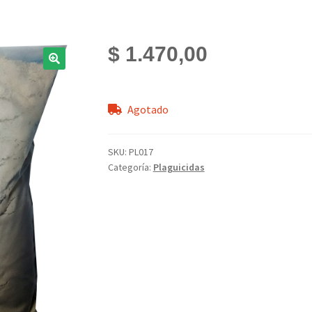
$
1.470,00
Agotado
SKU:
PL017
Categoría:
Plaguicidas