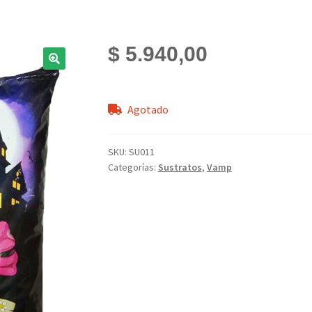
$
5.940,00
Agotado
SKU:
SU011
Categorías:
Sustratos
,
Vamp