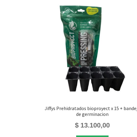
Jiffys Prehidratados bioproyect x 15 + bande
de germinacion
$
13.100,00