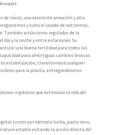
 bosques.
 de raíces, una excelente aireación y alta
oorganismos y evita el lavado de nutrientes,
te. También actúa como regulador de la
 día y la noche y entre estaciones. Su
antizar una buena fertilidad para todos los
ada capacidad para amortiguar cambios bruscos
 su estabilización, transformará cualquier
onibles para la planta, entregándoselos
bonos orgánicos que estimulan la vida del
egetal (como por ejemplo turba, pasto seco,
eratura estable evitando la acción directa del