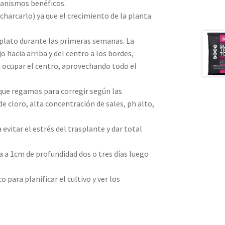
rganismos benéficos.
harcarlo) ya que el crecimiento de la planta
plato durante las primeras semanas. La
hacia arriba y del centro a los bordes,
 a ocupar el centro, aprovechando todo el
que regamos para corregir según las
de cloro, alta concentración de sales, ph alto,
evitar el estrés del trasplante y dar total
a a 1cm de profundidad dos o tres días luego
ara planificar el cultivo y ver los