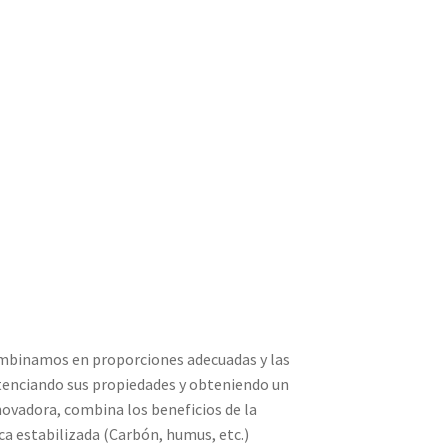
mbinamos en proporciones adecuadas y las
enciando sus propiedades y obteniendo un
novadora, combina los beneficios de la
a estabilizada (Carbón, humus, etc.)