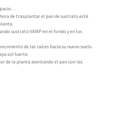
espacio…
hora de trasplantar el pan de sustrato esté
planta.
ocando sustrato VAMP en el fondo y en los
ecimiento de las raíces hacia su nuevo suelo.
aya sol fuerte.
dor de la planta asentando el pan con las