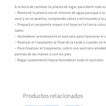
A la hora de cambiar tu planta de lugar para darle más 
– Mantené la planta con el mínimo de agua para que a la 
seco y no se quiebre, rompiendo raíces y estresando a la 
– Prepará el recipiente mayor o el hoyo en la tierra col
lados.
– Humedecer previamente el sustrato para favorecer el cr
– Realizar el trasplante al final de la tarde o cuando no h
– Para finalizar el trasplante, cubrir con sustrato alrede
palmas de las manos o con los pies.
– Regar suavemente hasta humedecer todo el sustrato.
Productos relacionados