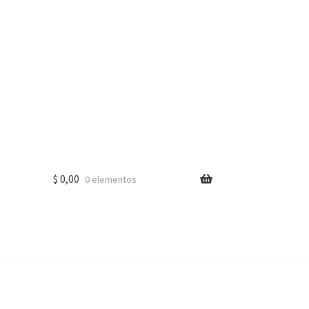
$
0,00
0 elementos