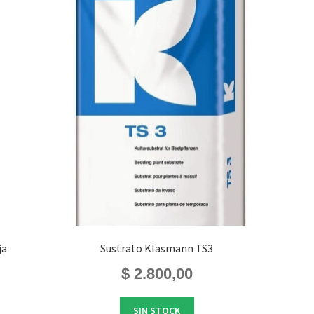
ja
Sustrato Klasmann TS3
$
2.800,00
SIN STOCK