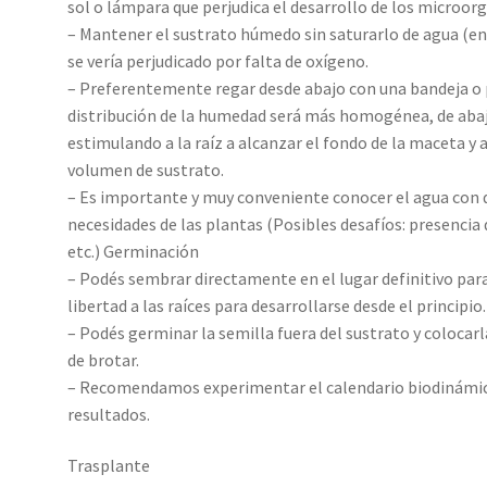
sol o lámpara que perjudica el desarrollo de los microo
– Mantener el sustrato húmedo sin saturarlo de agua (enc
se vería perjudicado por falta de oxígeno.
– Preferentemente regar desde abajo con una bandeja o 
distribución de la humedad será más homogénea, de abajo 
estimulando a la raíz a alcanzar el fondo de la maceta y
volumen de sustrato.
– Es importante y muy conveniente conocer el agua con 
necesidades de las plantas (Posibles desafíos: presencia 
etc.) Germinación
– Podés sembrar directamente en el lugar definitivo para 
libertad a las raíces para desarrollarse desde el principio.
– Podés germinar la semilla fuera del sustrato y colocarl
de brotar.
– Recomendamos experimentar el calendario biodinámico p
resultados.
Trasplante